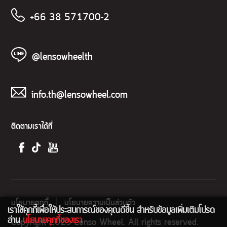
+66 38 571700-2
@lensowheelth
info.th@lensowheel.com
ติดตามเราได้ที่
นโยบายคุกกี้
นโยบายความเป็นส่วนตัว
เราใช้คุกกี้เพื่อให้ประสบการณ์ของคุณดีขึ้น สำหรับข้อมูลเพิ่มเติมโปรด
อ่าน
นโยบายคุกกี้ของเรา
Copyright 2025 Lenso Wheel. All rights reserved.