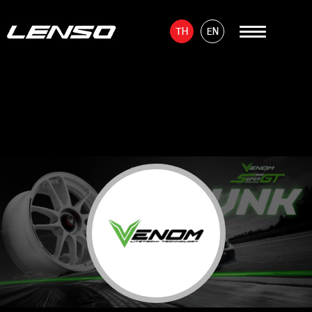
TH
EN