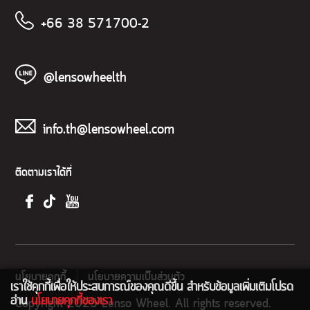
+66 38 571700-2
@lensowheelth
info.th@lensowheel.com
ติดตามเราได้ที่
นโยบายคุกกี้
นโยบายความเป็นส่วนตัว
เราใช้คุกกี้เพื่อให้ประสบการณ์ของคุณดีขึ้น สำหรับข้อมูลเพิ่มเติมโปรด
อ่าน
นโยบายคุกกี้ของเรา
Copyright 2025 Lenso Wheel. All rights reserved.