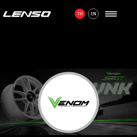
TH
EN