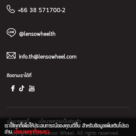
+66 38 571700-2
@lensowheelth
info.th@lensowheel.com
ติดตามเราได้ที่
นโยบายคุกกี้
นโยบายความเป็นส่วนตัว
เราใช้คุกกี้เพื่อให้ประสบการณ์ของคุณดีขึ้น สำหรับข้อมูลเพิ่มเติมโปรด
อ่าน
นโยบายคุกกี้ของเรา
Copyright 2025 Lenso Wheel. All rights reserved.