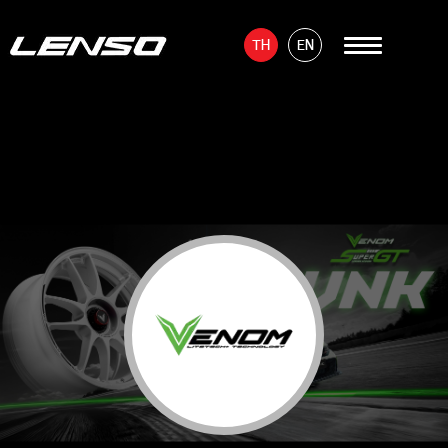
TH
EN