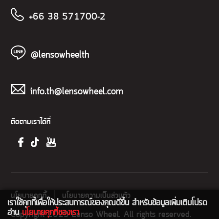
+66 38 571700-2
@lensowheelth
info.th@lensowheel.com
ติดตามเราได้ที่
นโยบายคุกกี้
นโยบายความเป็นส่วนตัว
เราใช้คุกกี้เพื่อให้ประสบการณ์ของคุณดีขึ้น สำหรับข้อมูลเพิ่มเติมโปรด
อ่าน
นโยบายคุกกี้ของเรา
Copyright 2025 Lenso Wheel. All rights reserved.