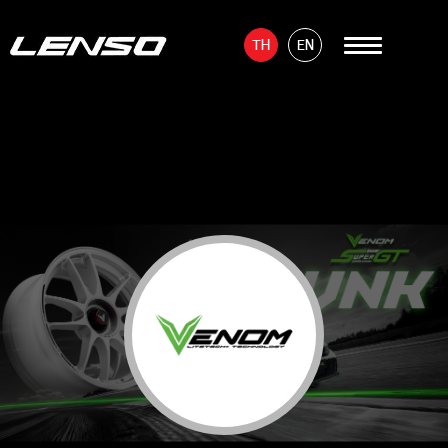
TH
EN