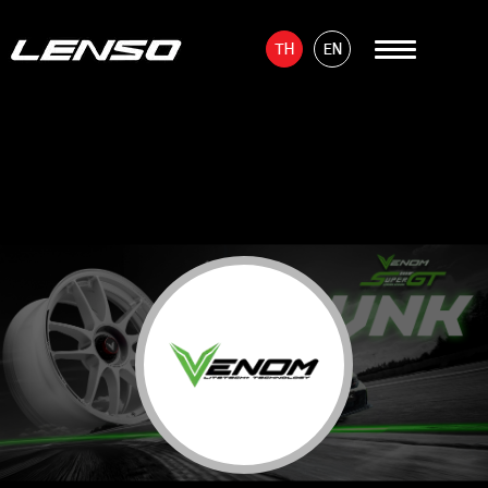
TH
EN