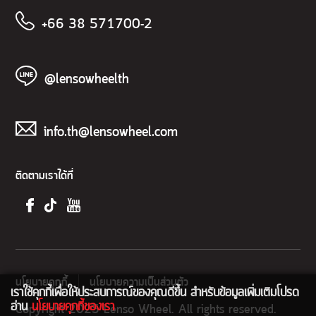
+66 38 571700-2
@lensowheelth
info.th@lensowheel.com
ติดตามเราได้ที่
นโยบายคุกกี้
นโยบายความเป็นส่วนตัว
เราใช้คุกกี้เพื่อให้ประสบการณ์ของคุณดีขึ้น สำหรับข้อมูลเพิ่มเติมโปรด
อ่าน
นโยบายคุกกี้ของเรา
Copyright 2025 Lenso Wheel. All rights reserved.