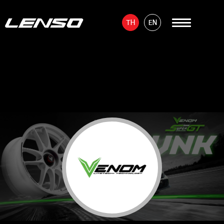
TH
EN