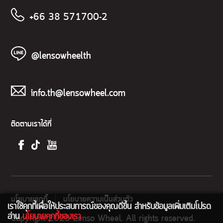
+66 38 571700-2
@lensowheelth
info.th@lensowheel.com
ติดตามเราได้ที่
นโยบายคุกกี้
นโยบายความเป็นส่วนตัว
เราใช้คุกกี้เพื่อให้ประสบการณ์ของคุณดีขึ้น สำหรับข้อมูลเพิ่มเติมโปรด
อ่าน
นโยบายคุกกี้ของเรา
Copyright 2025 Lenso Wheel. All rights reserved.