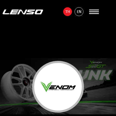
TH
EN