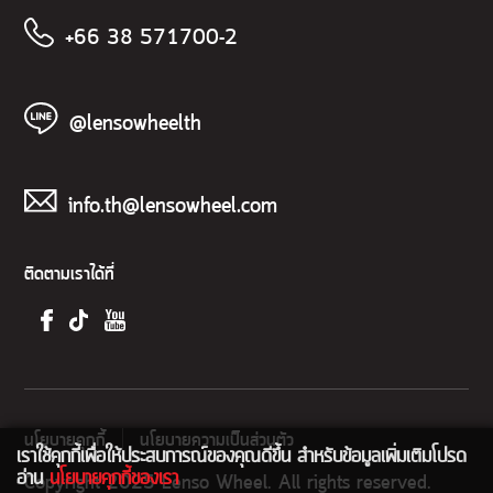
+66 38 571700-2
@lensowheelth
info.th@lensowheel.com
ติดตามเราได้ที่
นโยบายคุกกี้
นโยบายความเป็นส่วนตัว
เราใช้คุกกี้เพื่อให้ประสบการณ์ของคุณดีขึ้น สำหรับข้อมูลเพิ่มเติมโปรด
อ่าน
นโยบายคุกกี้ของเรา
Copyright 2025 Lenso Wheel. All rights reserved.