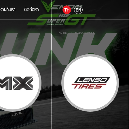
มงานกับเรา
ติดต่อเรา
TH
EN
หน้าแรก
-
แบรนด์ของเรา