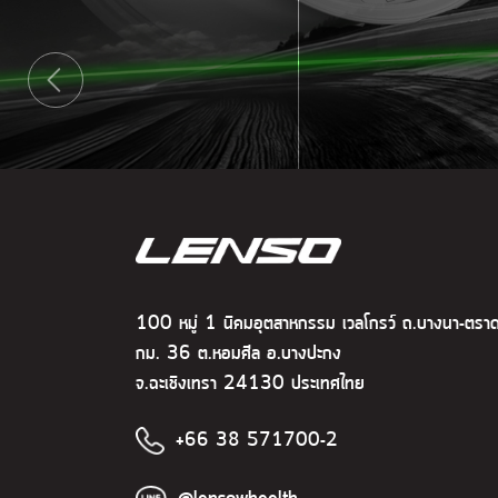
100 หมู่ 1 นิคมอุตสาหกรรม เวลโกรว์ ถ.บางนา-ตรา
กม. 36 ต.หอมศีล อ.บางปะกง
จ.ฉะเชิงเทรา 24130 ประเทศไทย
+66 38 571700-2