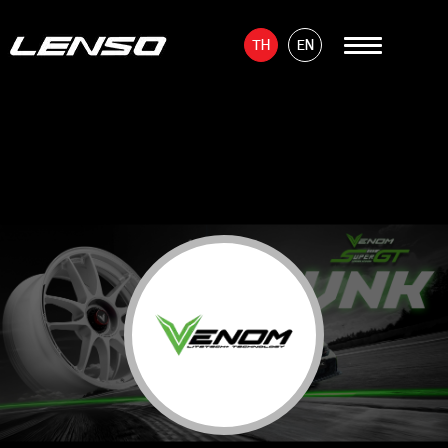
TH
EN