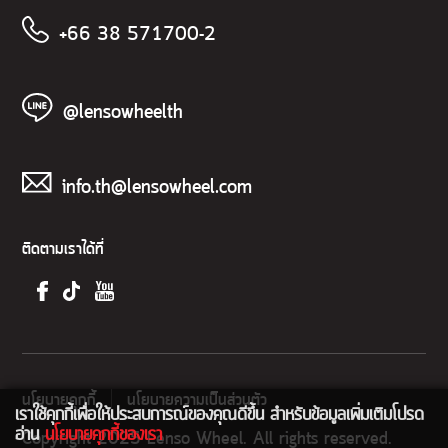
+66 38 571700-2
@lensowheelth
info.th@lensowheel.com
ติดตามเราได้ที่
นโยบายคุกกี้
นโยบายความเป็นส่วนตัว
เราใช้คุกกี้เพื่อให้ประสบการณ์ของคุณดีขึ้น สำหรับข้อมูลเพิ่มเติมโปรด
อ่าน
นโยบายคุกกี้ของเรา
Copyright 2025 Lenso Wheel. All rights reserved.