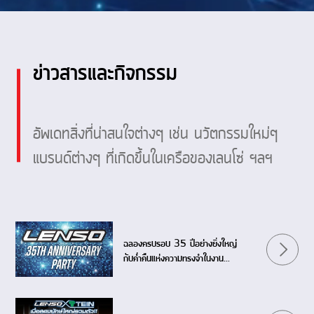
ข่าวสารและกิจกรรม
อัพเดทสิ่งที่น่าสนใจต่างๆ เช่น นวัตกรรมใหม่ๆ
แบรนด์ต่างๆ ที่เกิดขึ้นในเครือของเลนโซ่ ฯลฯ
ฉลองครบรอบ 35 ปีอย่างยิ่งใหญ่
กับค่ำคืนแห่งความทรงจำในงาน
LENSO 35th ANNIVERSARY
PARTY