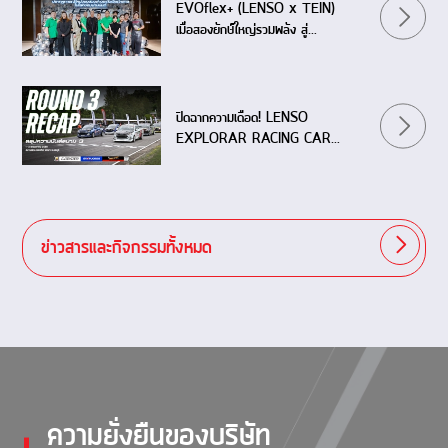
EVOflex+ (LENSO x TEIN)
เมื่อสองยักษ์ใหญ่รวมพลัง สู่
ปรากฏการณ์ใหม่ของช่วงล่างระดับ
เวิลด์คลาส
ปิดฉากความเดือด! LENSO
EXPLORAR RACING CAR
THAILAND 2026 (Event 3)
สนามแก่งกระจาน
ข่าวสารและกิจกรรมทั้งหมด
ความยั่งยืนของบริษัท