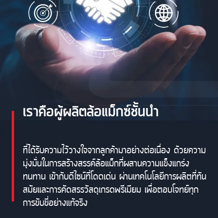
เราคือผู้ผลิตล้อแม็กซ์ชั้นนำ
ที่ได้รับความไว้วางใจจากลูกค้ามาอย่างต่อเนื่อง ด้วยความ
มุ่งมั่นในการสร้างสรรค์ล้อแม็กที่ผสานความแข็งแกร่ง
ทนทาน เข้ากับดีไซน์ที่โดดเด่น ผ่านเทคโนโลยีการผลิตที่ทัน
สมัยและการคัดสรรวัสดุเกรดพรีเมียม เพื่อตอบโจทย์ทุก
การขับขี่อย่างแท้จริง