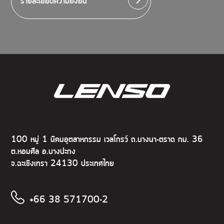
รายละเอียดความยั่งยืน
100 หมู่ 1 นิคมอุตสาหกรรม เวลโกรว์ ถ.บางนา-ตราด กม. 36
ต.หอมศีล อ.บางปะกง
จ.ฉะเชิงเทรา 24130 ประเทศไทย
+66 38 571700-2