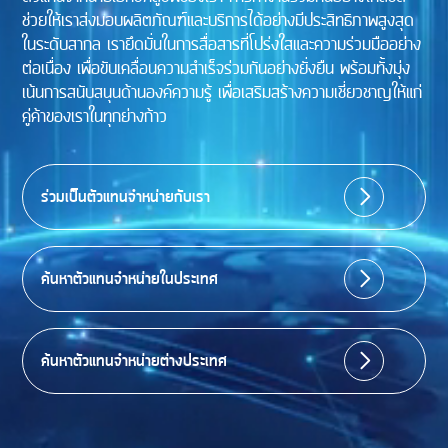
ช่วยให้เราส่งมอบผลิตภัณฑ์และบริการได้อย่างมีประสิทธิภาพสูงสุด
ในระดับสากล เรายึดมั่นในการสื่อสารที่โปร่งใสและความร่วมมืออย่าง
ต่อเนื่อง เพื่อขับเคลื่อนความสำเร็จร่วมกันอย่างยั่งยืน พร้อมทั้งมุ่ง
เน้นการสนับสนุนด้านองค์ความรู้ เพื่อเสริมสร้างความเชี่ยวชาญให้แก่
คู่ค้าของเราในทุกย่างก้าว
ร่วมเป็นตัวแทนจำหน่ายกับเรา
ค้นหาตัวแทนจำหน่ายในประเทศ
ค้นหาตัวแทนจำหน่ายต่างประเทศ