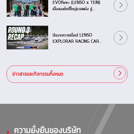
EVOflex+ (LENSO x TEIN)
เมื่อสองยักษ์ใหญ่รวมพลัง สู่
ปรากฏการณ์ใหม่ของช่วงล่างระดับ
เวิลด์คลาส
ปิดฉากความเดือด! LENSO
EXPLORAR RACING CAR
THAILAND 2026 (Event 3)
สนามแก่งกระจาน
ข่าวสารและกิจกรรมทั้งหมด
ความยั่งยืนของบริษัท