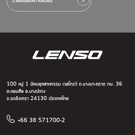
รายละเอียดความยั่งยืน
100 หมู่ 1 นิคมอุตสาหกรรม เวลโกรว์ ถ.บางนา-ตราด กม. 36
ต.หอมศีล อ.บางปะกง
จ.ฉะเชิงเทรา 24130 ประเทศไทย
+66 38 571700-2