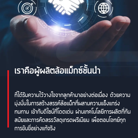
เราคือผู้ผลิตล้อแม็กซ์ชั้นนำ
ที่ได้รับความไว้วางใจจากลูกค้ามาอย่างต่อเนื่อง ด้วยความ
มุ่งมั่นในการสร้างสรรค์ล้อแม็กที่ผสานความแข็งแกร่ง
ทนทาน เข้ากับดีไซน์ที่โดดเด่น ผ่านเทคโนโลยีการผลิตที่ทัน
สมัยและการคัดสรรวัสดุเกรดพรีเมียม เพื่อตอบโจทย์ทุก
การขับขี่อย่างแท้จริง