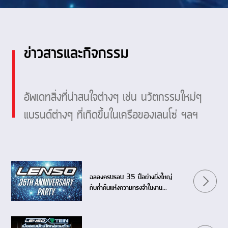
ข่าวสารและกิจกรรม
อัพเดทสิ่งที่น่าสนใจต่างๆ เช่น นวัตกรรมใหม่ๆ
แบรนด์ต่างๆ ที่เกิดขึ้นในเครือของเลนโซ่ ฯลฯ
ฉลองครบรอบ 35 ปีอย่างยิ่งใหญ่
กับค่ำคืนแห่งความทรงจำในงาน
LENSO 35th ANNIVERSARY
PARTY