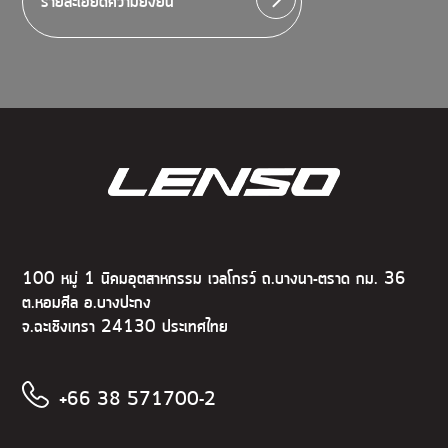
รายละเอียดความยั่งยืน
100 หมู่ 1 นิคมอุตสาหกรรม เวลโกรว์ ถ.บางนา-ตราด กม. 36
ต.หอมศีล อ.บางปะกง
จ.ฉะเชิงเทรา 24130 ประเทศไทย
+66 38 571700-2