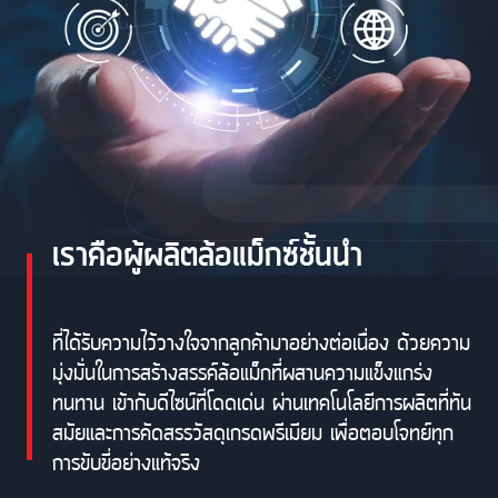
เราคือผู้ผลิตล้อแม็กซ์ชั้นนำ
ที่ได้รับความไว้วางใจจากลูกค้ามาอย่างต่อเนื่อง ด้วยความ
มุ่งมั่นในการสร้างสรรค์ล้อแม็กที่ผสานความแข็งแกร่ง
ทนทาน เข้ากับดีไซน์ที่โดดเด่น ผ่านเทคโนโลยีการผลิตที่ทัน
สมัยและการคัดสรรวัสดุเกรดพรีเมียม เพื่อตอบโจทย์ทุก
การขับขี่อย่างแท้จริง