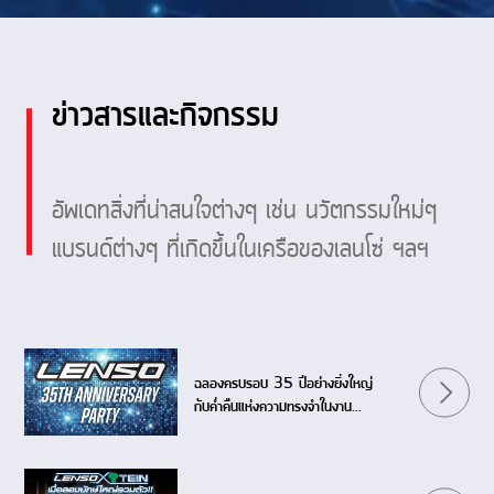
ข่าวสารและกิจกรรม
อัพเดทสิ่งที่น่าสนใจต่างๆ เช่น นวัตกรรมใหม่ๆ
แบรนด์ต่างๆ ที่เกิดขึ้นในเครือของเลนโซ่ ฯลฯ
ฉลองครบรอบ 35 ปีอย่างยิ่งใหญ่
กับค่ำคืนแห่งความทรงจำในงาน
LENSO 35th ANNIVERSARY
PARTY