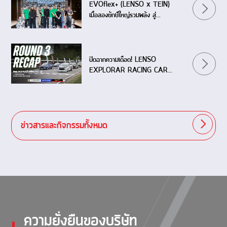
EVOflex+ (LENSO x TEIN)
เมื่อสองยักษ์ใหญ่รวมพลัง สู่
ปรากฏการณ์ใหม่ของช่วงล่างระดับ
เวิลด์คลาส
ปิดฉากความเดือด! LENSO
EXPLORAR RACING CAR
THAILAND 2026 (Event 3)
สนามแก่งกระจาน
ข่าวสารและกิจกรรมทั้งหมด
ความยั่งยืนของบริษัท