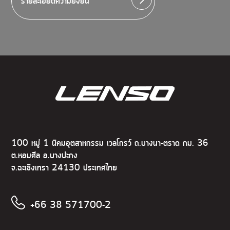
รายละเอียดความยั่งยืน
100 หมู่ 1 นิคมอุตสาหกรรม เวลโกรว์ ถ.บางนา-ตราด กม. 36
ต.หอมศีล อ.บางปะกง
จ.ฉะเชิงเทรา 24130 ประเทศไทย
+66 38 571700-2