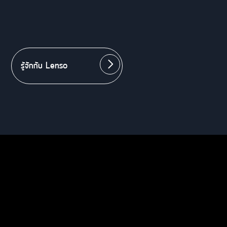
รู้จักกับ Lenso