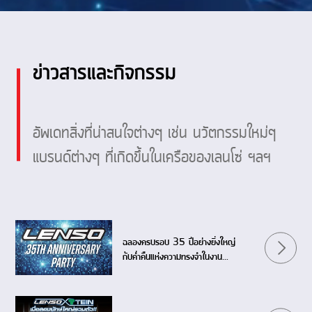
ข่าวสารและกิจกรรม
อัพเดทสิ่งที่น่าสนใจต่างๆ เช่น นวัตกรรมใหม่ๆ
แบรนด์ต่างๆ ที่เกิดขึ้นในเครือของเลนโซ่ ฯลฯ
ฉลองครบรอบ 35 ปีอย่างยิ่งใหญ่
กับค่ำคืนแห่งความทรงจำในงาน
LENSO 35th ANNIVERSARY
PARTY