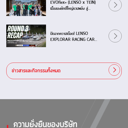
EVOflex+ (LENSO x TEIN)
เมื่อสองยักษ์ใหญ่รวมพลัง สู่
ปรากฏการณ์ใหม่ของช่วงล่างระดับ
เวิลด์คลาส
ปิดฉากความเดือด! LENSO
EXPLORAR RACING CAR
THAILAND 2026 (Event 3)
สนามแก่งกระจาน
ข่าวสารและกิจกรรมทั้งหมด
ความยั่งยืนของบริษัท