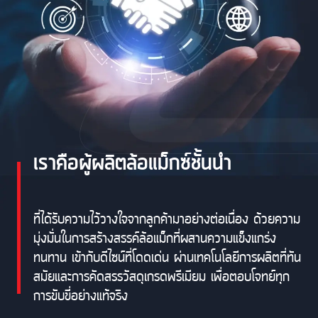
เราคือผู้ผลิตล้อแม็กซ์ชั้นนำ
ที่ได้รับความไว้วางใจจากลูกค้ามาอย่างต่อเนื่อง ด้วยความ
มุ่งมั่นในการสร้างสรรค์ล้อแม็กที่ผสานความแข็งแกร่ง
ทนทาน เข้ากับดีไซน์ที่โดดเด่น ผ่านเทคโนโลยีการผลิตที่ทัน
สมัยและการคัดสรรวัสดุเกรดพรีเมียม เพื่อตอบโจทย์ทุก
การขับขี่อย่างแท้จริง